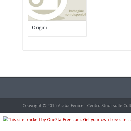
Origini
Copyright © 2015 Araba Fenice - Centro Studi sulle Cult