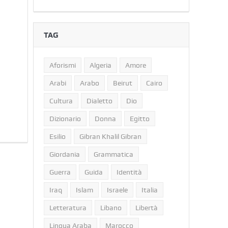
TAG
Aforismi
Algeria
Amore
Arabi
Arabo
Beirut
Cairo
Cultura
Dialetto
Dio
Dizionario
Donna
Egitto
Esilio
Gibran Khalil Gibran
Giordania
Grammatica
Guerra
Guida
Identità
Iraq
Islam
Israele
Italia
Letteratura
Libano
Libertà
Lingua Araba
Marocco