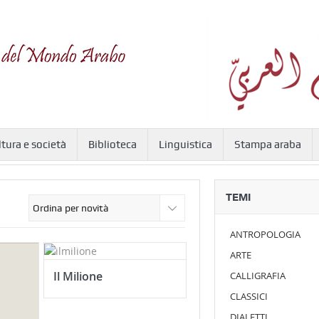
ltura e società
Biblioteca
Linguistica
Stampa araba
TEMI
ANTROPOLOGIA
ARTE
Il Milione
CALLIGRAFIA
CLASSICI
DIALETTI