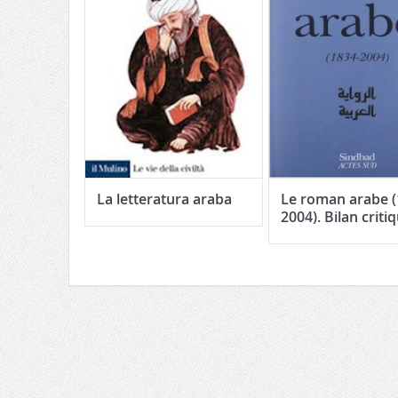
La letteratura araba
Le roman arabe (
2004). Bilan criti