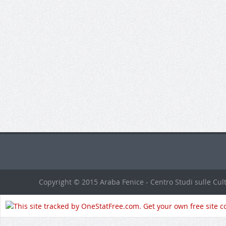
Copyright © 2015 Araba Fenice - Centro Studi sulle Cult