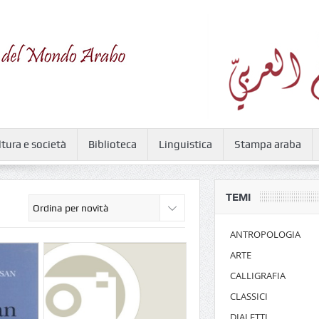
ltura e società
Biblioteca
Linguistica
Stampa araba
TEMI
ANTROPOLOGIA
ARTE
CALLIGRAFIA
CLASSICI
DIALETTI