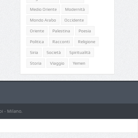
Medio Oriente
Modernità
Mondo Arabo
Occidente
Oriente
Palestina
Poesia
Politica
Racconti
Religione
Siria
Società
Spiritualità
Storia
Viaggio
Yemen
i - Milano.