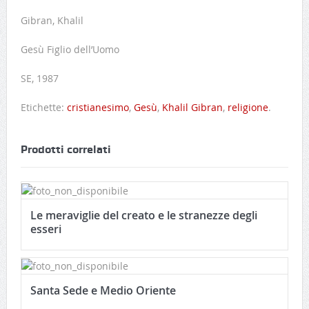
Gibran, Khalil
Gesù Figlio dell’Uomo
SE, 1987
Etichette:
cristianesimo
,
Gesù
,
Khalil Gibran
,
religione
.
Prodotti correlati
Le meraviglie del creato e le stranezze degli
esseri
Santa Sede e Medio Oriente